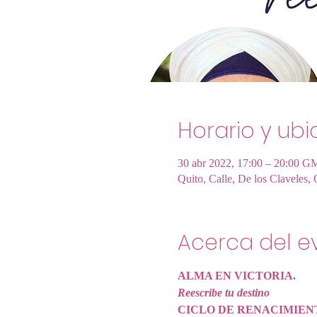
Horario y ub
30 abr 2022, 17:00 – 20:00 G
Quito, Calle, De los Claveles,
Acerca del e
ALMA EN VICTORIA.
Reescribe tu destino
CICLO DE RENACIMIENT