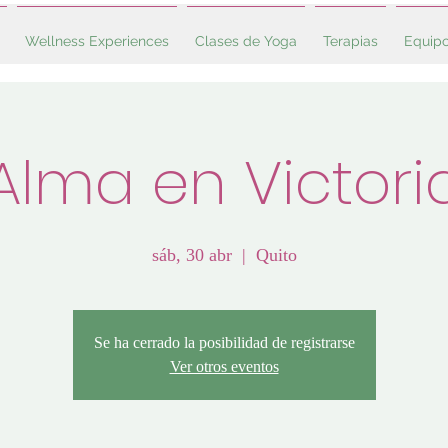
Wellness Experiences
Clases de Yoga
Terapias
Equip
Alma en Victori
sáb, 30 abr
  |  
Quito
Se ha cerrado la posibilidad de registrarse
Ver otros eventos