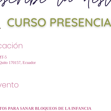
icación
MT-5
 Quito 170157, Ecuador
vento
OS PARA SANAR BLOQUEOS DE LA INFANCIA 