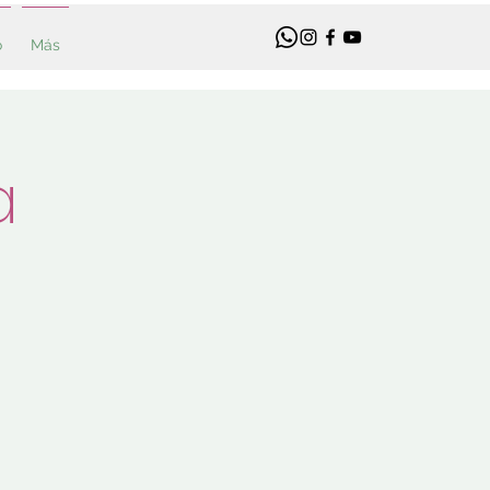
o
Más
a