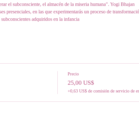
berar el subconsciente, el almacén de la miseria humana". Yogi Bhajan
ases presenciales, en las que experimentarás un proceso de transformació
 subconscientes adquiridos en la infancia
Precio
25,00 US$
+0,63 US$ de comisión de servicio de e