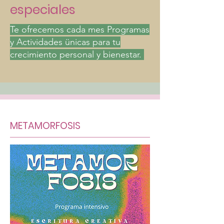
especiales
Te ofrecemos cada mes Programas
y Actividades ünicas para tu
crecimiento personal y bienestar.
METAMORFOSIS