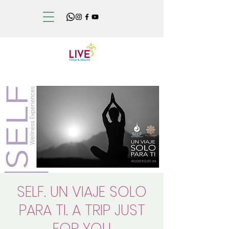
SELF. UN VIAJE SOLO
PARA TI. A TRIP JUST
FOR YOU