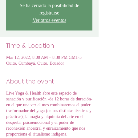
Se ha cerrado la posibilidad de
registrarse
Ver otros eventos
Time & Location
Mar 12, 2022, 8:00 AM – 8:30 PM GMT-5
Quito, Cumbayá, Quito, Ecuador
About the event
Live Yoga & Health abre este espacio de
sanación y purificación -de 12 horas de duración-
en el que una vez al mes combinaremos el poder
trasformador del yoga (en sus distintas técnicas y
prácticas), la magia y alquimia del arte en el
despertar psicoemocional y el poder de
reconexión ancestral y enraizamiento que nos
proporciona el ritualismo indígena.