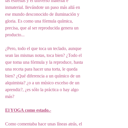
las estrellas y el universo material e 
inmaterial. llevándote un paso más allá en 
ese mundo desconocido de iluminación y 
gloria. Es como una fórmula química, 
precisa, que al ser reproducida genera un 
producto... 
¿Pero, todo el que toca un teclado, aunque 
sean las mismas notas, toca bien? ¿Todo el 
que toma una fórmula y la reproduce, hasta 
una receta para hacer una torta, le queda 
bien? ¿Qué diferencia a un químico de un 
alquimista? ¿o a un músico excelso de un 
aprendiz?, ¿es sólo la práctica o hay algo 
más?
El YOGA como estado.-
Como comentaba hace unas líneas atrás, el 