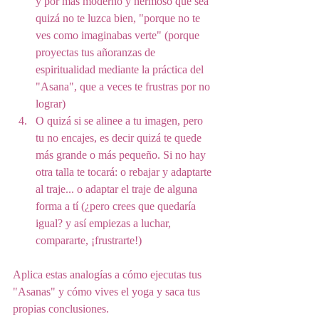
y por más moderno y hermoso que sea 
quizá no te luzca bien, "porque no te 
ves como imaginabas verte" (porque 
proyectas tus añoranzas de 
espiritualidad mediante la práctica del 
"Asana", que a veces te frustras por no 
lograr)
O quizá si se alinee a tu imagen, pero 
tu no encajes, es decir quizá te quede 
más grande o más pequeño. Si no hay 
otra talla te tocará: o rebajar y adaptarte 
al traje... o adaptar el traje de alguna 
forma a tí (¿pero crees que quedaría 
igual? y así empiezas a luchar, 
compararte, ¡frustrarte!)
Aplica estas analogías a cómo ejecutas tus 
"Asanas" y cómo vives el yoga y saca tus 
propias conclusiones. 