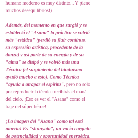
humano moderno es muy distinto... Y ¡tiene 
muchos desequilibrios!)
Además, del momento en que surgió y se 
estableció el "Asana" la práctica se volvió 
más "estática" (perdió su fluir continuo, 
su expresión artística, procedente de la 
danza) y así parte de su energía y de su 
"alma" se disipó y se volvió más una 
Técnica (el surgimiento del hinduismo 
ayudó mucho a esto). Como Técnica 
"ayuda a atrapar el espíritu"
, pero no solo 
por reproducir la técnica recibirás el maná 
del cielo. ¡Eso es ver el "Asana" como el 
traje del súper héroe! 
¡La imagen del "Asana" como tal está 
muerta! Es "shunyata", un vacío cargado 
de potencialidad y oportunidad energética, 