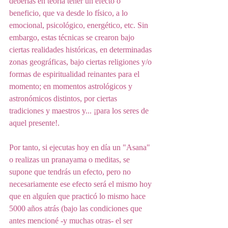
deberías en teoría tener un efecto o 
beneficio, que va desde lo físico, a lo 
emocional, psicológico, energético, etc. Sin 
embargo, estas técnicas se crearon bajo 
ciertas realidades históricas, en determinadas 
zonas geográficas, bajo ciertas religiones y/o 
formas de espiritualidad reinantes para el 
momento; en momentos astrológicos y 
astronómicos distintos, por ciertas 
tradiciones y maestros y... ¡para los seres de 
aquel presente!. 
Por tanto, si ejecutas hoy en día un "Asana" 
o realizas un pranayama o meditas, se 
supone que tendrás un efecto, pero no 
necesariamente ese efecto será el mismo hoy 
que en alguíen que practicó lo mismo hace 
5000 años atrás (bajo las condiciones que 
antes mencioné -y muchas otras- el ser 