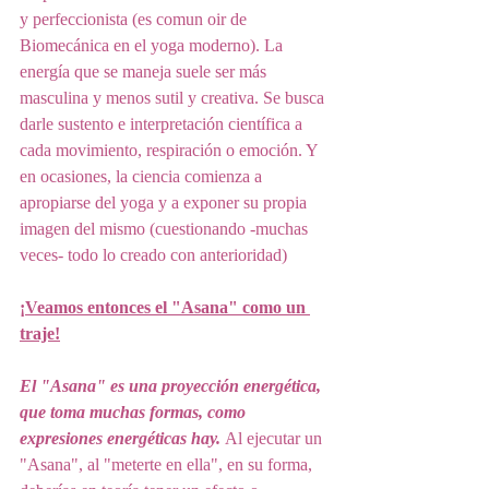
y perfeccionista (es comun oir de 
Biomecánica en el yoga moderno). La 
energía que se maneja suele ser más 
masculina y menos sutil y creativa. Se busca 
darle sustento e interpretación científica a 
cada movimiento, respiración o emoción. Y 
en ocasiones, la ciencia comienza a 
apropiarse del yoga y a exponer su propia 
imagen del mismo (cuestionando -muchas 
veces- todo lo creado con anterioridad)
¡
Veamos entonces el "Asana" como un 
traje!
El "Asana" es una proyección energética, 
que toma muchas formas, como 
expresiones energéticas hay. 
Al ejecutar un 
"Asana", al "meterte en ella", en su forma, 