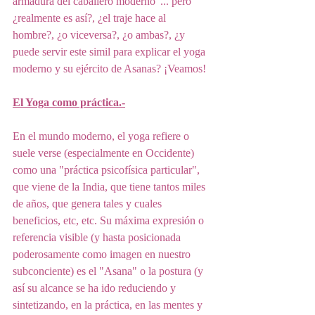
armadura del caballero moderno"... pero 
¿realmente es así?, ¿el traje hace al 
hombre?, ¿o viceversa?, ¿o ambas?, ¿y 
puede servir este simil para explicar el yoga 
moderno y su ejército de Asanas? ¡Veamos!
El Yoga como práctica.-
En el mundo moderno, el yoga refiere o 
suele verse (especialmente en Occidente) 
como una "práctica psicofísica particular", 
que viene de la India, que tiene tantos miles 
de años, que genera tales y cuales 
beneficios, etc, etc. Su máxima expresión o 
referencia visible (y hasta posicionada 
poderosamente como imagen en nuestro 
subconciente) es el "Asana" o la postura (y 
así su alcance se ha ido reduciendo y 
sintetizando, en la práctica, en las mentes y 